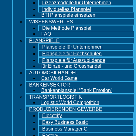
Lizenzmodelle für Unternehmen
Individuelles Planspiel
BTI Planspiele einsetzen
WISSENSWERTES
Die Methode Planspiel
FAQ
PLANSPIELE
Planspiele für Unternehmen
Planspiele für Hochschulen
Planspiele für Auszubildende
für Einzel- und Grosshandel
AUTOMOBILHANDEL
Car World Game
BANKENSEKTOR
Bankenplanspiel “Bank Emotion”
TRANSPORTLOGISTIK
Logistic World Competition
PRODUZIERENDEN GEWERBE
Elecctrify
Easy Business Basic
Business Manager G
Factory