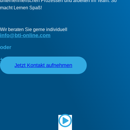
unternehmerischen Prozessen und arbeiten im Team. So
macht Lernen Spaß!
Wir beraten Sie gerne individuell
info@bti-online.com
oder
+49 (0)711 66 46 37-0
Jetzt Kontakt aufnehmen