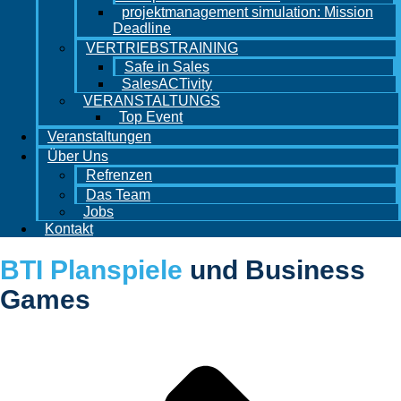
projektmanagement simulation: Mission
Deadline
VERTRIEBSTRAINING
Safe in Sales
SalesACTivity
VERANSTALTUNGS
Top Event
Veranstaltungen
Über Uns
Refrenzen
Das Team
Jobs
Kontakt
BTI Planspiele
und Business
Games