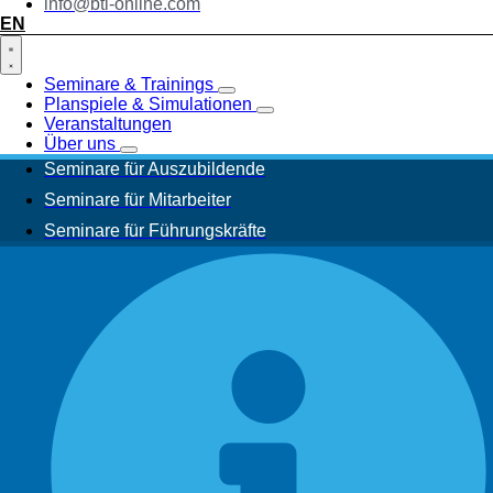
info@bti-online.com
EN
Seminare & Trainings
Planspiele & Simulationen
Veranstaltungen
Über uns
Seminare für Auszubildende
Seminare für Mitarbeiter
Seminare für Führungskräfte